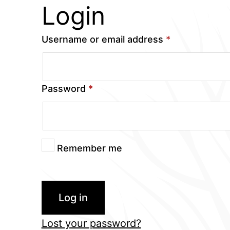
Login
Username or email address
*
Password
*
Remember me
Log in
Lost your password?