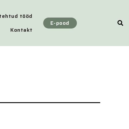
 tehtud tööd
E-pood
Kontakt