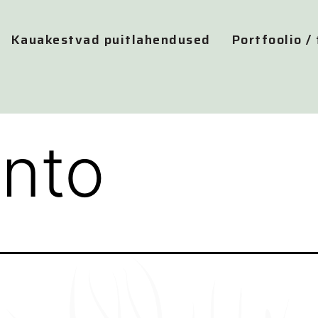
Kauakestvad puitlahendused
Portfoolio /
nto